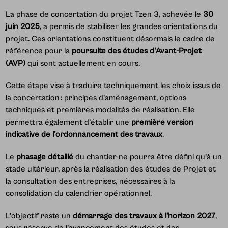
La phase de concertation du projet Tzen 3, achevée le
30
juin 2025
, a permis de stabiliser les grandes orientations du
projet. Ces orientations constituent désormais le cadre de
référence pour la
poursuite des études d'Avant-Projet
(AVP)
qui sont actuellement en cours.
Cette étape vise à traduire techniquement les choix issus de
la concertation : principes d’aménagement, options
techniques et premières modalités de réalisation. Elle
permettra également d’établir une
première version
indicative de l’ordonnancement des travaux
.
Le
phasage détaillé
du chantier ne pourra être défini qu’à un
stade ultérieur, après la réalisation des études de Projet et
la consultation des entreprises, nécessaires à la
consolidation du calendrier opérationnel.
L’objectif reste un
démarrage des travaux à l’horizon 2027
,
sous réserve de l’avancement des études et des