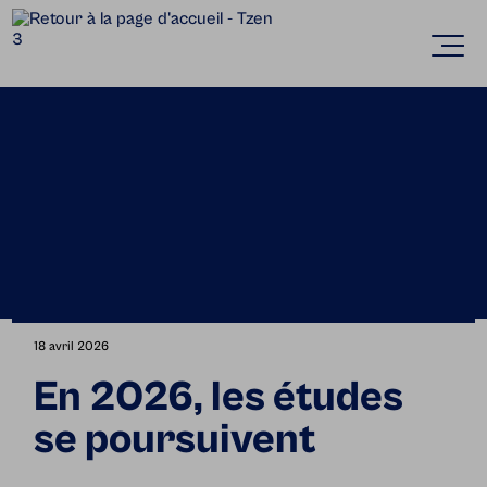
Accèder directement au contenu
Ouvr
18 avril 2026
En 2026, les études
se poursuivent