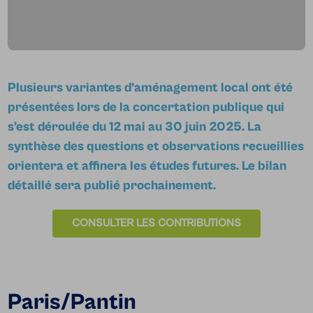
Plusieurs variantes d’aménagement local ont été
présentées lors de la concertation publique qui
s’est déroulée du 12 mai au 30 juin 2025. La
synthèse des questions et observations recueillies
orientera et affinera les études futures. Le bilan
détaillé sera publié prochainement.
CONSULTER LES CONTRIBUTIONS
Paris/Pantin