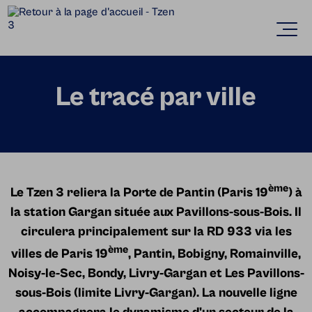
Accèder directement au contenu
Ouvr
Le tracé par ville
ème
Le Tzen 3 reliera la Porte de Pantin (Paris 19
) à
la station Gargan située aux Pavillons-sous-Bois. Il
circulera principalement sur la RD 933 via les
ème
villes de Paris 19
, Pantin, Bobigny, Romainville,
Noisy-le-Sec, Bondy, Livry-Gargan et Les Pavillons-
sous-Bois (limite Livry-Gargan).
La nouvelle ligne