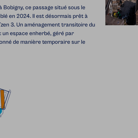
 à Bobigny, ce passage situé sous le
lé en 2024. Il est désormais prêt à
 Tzen 3. Un aménagement transitoire du
 : un espace enherbé, géré par
tionné de manière temporaire sur le