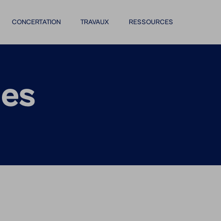
CONCERTATION
TRAVAUX
RESSOURCES
ées