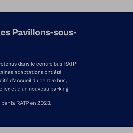
es Pavillons-sous-
retenus dans le centre bus RATP
taines adaptations ont été
ité d’accueil du centre bus,
lier et d’un nouveau parking.
s par la RATP en 2023.