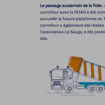
Le passage souterrain de la Folie
:
carrefour avec la RD40 a été comb
accueillir la future plateforme du
carrefour a également été réalisé
l'association La Sauge, a été posi
site.