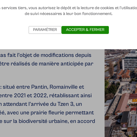
services tiers, vous autorisez le dépôt et la lecture de cookies et l'utilisat
de suivi nécessaires à leur bon fonctionnement.
 passages
PARAMÉTRER
ACCEPTER & FERMER
 fait l’objet de modifications depuis
être réalisés de manière anticipée par
s
: situé entre Pantin, Romainville et
ntre 2021 et 2022, rétablissant ainsi
n attendant l'arrivée du Tzen 3, un
é, avec une prairie fleurie permettant
 sur la biodiversité urbaine, en accord