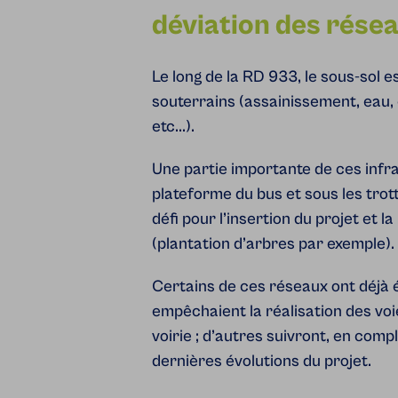
déviation des rése
Le long de la RD 933, le sous-sol
souterrains (assainissement, eau, 
etc...).
Une partie importante de ces infra
plateforme du bus et sous les trott
défi pour l’insertion du projet et 
(plantation d’arbres par exemple).
Certains de ces réseaux ont déjà
empêchaient la réalisation des voi
voirie ; d’autres suivront, en com
dernières évolutions du projet.