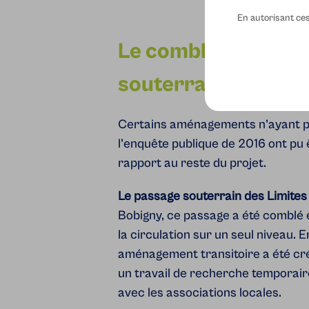
En autorisant ces 
Le comblement des
souterrains
Certains aménagements n’ayant pas
l’enquête publique de 2016 ont pu 
rapport au reste du projet.
Le passage souterrain des Limite
Bobigny, ce passage a été comblé e
la circulation sur un seul niveau. E
aménagement transitoire a été cré
un travail de recherche temporaire
avec les associations locales.