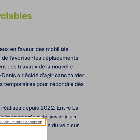
clables
ieux en faveur des mobilités
n de favoriser les déplacements
nt des travaux de la nouvelle
-Denis a décidé d’agir sans tarder
s temporaires pour répondre dès
réalisés depuis 2022. Entre La
laires sont prévus de janvier à juin
ontinuer sans accepter
courager la pratique du vélo sur