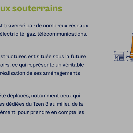
aux souterrains
 est traversé par de nombreux réseaux
électricité, gaz, télécommunications,
structures est située sous la future
oirs, ce qui représente un véritable
la réalisation de ses aménagements
 été déplacés, notamment ceux qui
es dédiées du Tzen 3 au milieu de la
plément, pour prendre en compte les