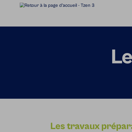
Accèder directement au contenu
Le
Les travaux prépar