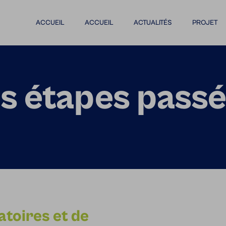
ACCUEIL
ACCUEIL
ACTUALITÉS
PROJET
s étapes pass
atoires et de