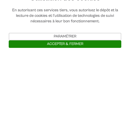
En autorisant ces services tiers, vous autorisez le dépôt et la
lecture de cookies et l'utilisation de technologies de suivi
nécessaires à leur bon fonctionnement.
PARAMÉTRER
ACCEPTER & FERMER
Ouvrir la barre de gestion des cooki
Contactez-nous
Mentions légales
Charte de modératioon
Confidentialité