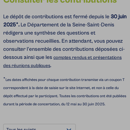
Le dépôt de contributions est fermé depuis le
30 juin
2025*.
Le Département de la Seine-Saint-Denis
rédigera une synthèse des questions et
observations recueillies. En attendant, vous pouvez
consulter l'ensemble des contributions déposées ci-
dessous ainsi que les
comptes rendus et présentations
.
des réunions publiques
*
Les dates affichées pour chaque contribution transmise via un coupon T
correspondent à la date de saisie sur le site Internet, et non à celle du
dépôt effectué par le participant. Toutes les contributions ont été publiées
durant la période de concertation, du 12 mai au 30 juin 2025.
Filtrers les contributions
Choisissez un sujet