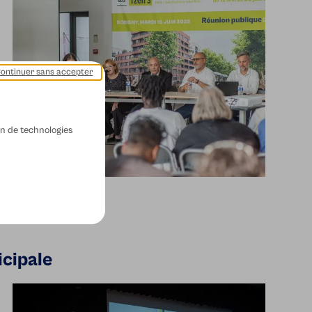
ontinuer sans accepter
ion de technologies
icipale