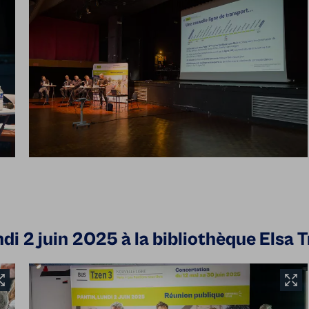
di 2 juin 2025 à la bibliothèque Elsa T