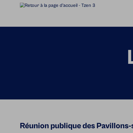
Accèder directement au contenu
Réunion publique des Pavillons-s