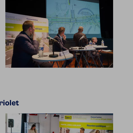
riolet