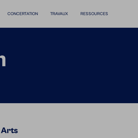
CONCERTATION
TRAVAUX
RESSOURCES
n
 Arts